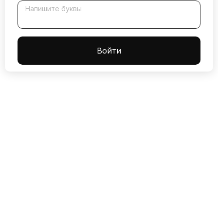
Напишите буквы
Boйти